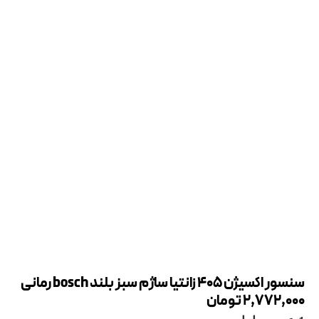
سنسور اکسیژن 405 زانتیا ساژم سبز بلند bosch رمانی
2,772,000
تومان