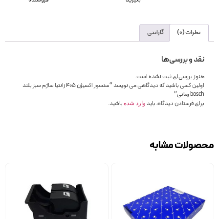
بگیرید
فروشنده
نظرات (0)
گارانتی
نقد و بررسی‌ها
هنوز بررسی‌ای ثبت نشده است.
اولین کسی باشید که دیدگاهی می نویسد “سنسور اکسیژن 405 زانتیا ساژم سبز بلند
bosch رمانی”
برای فرستادن دیدگاه، باید
باشید.
وارد شده
محصولات مشابه