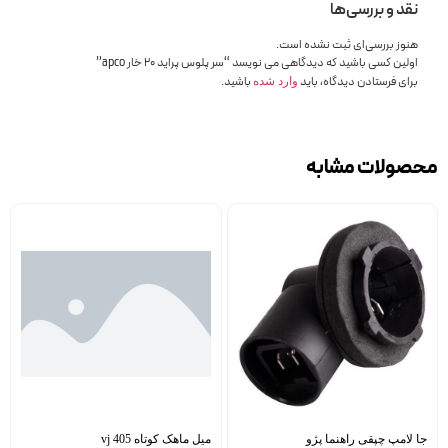
نقد و بررسی‌ها
هنوز بررسی‌ای ثبت نشده است.
اولین کسی باشید که دیدگاهی می نویسد “سر پلوس پراید 20 خار apco”
برای فرستادن دیدگاه، باید
باشید.
وارد شده
محصولات مشابه
جا لامپ چپقی راهنما پژو
میل ماهک کوتاه 405 vj