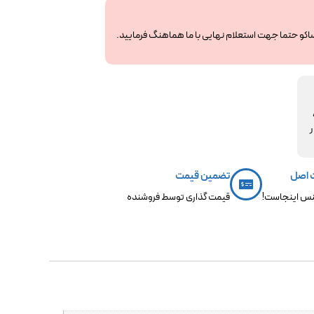
ساکو حتما جهت استعلام نهایی با ما هماهنگ فرمایید.
مکو،
ر
 اصل
تضمین قیمت
س اینجاست!
قیمت گذاری توسط فروشنده