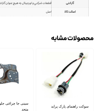
گارانتی
قطعات شرکتي و اورجينال به هيچ عنوان گارانت
اصالت کالا
اصل
محصولات مشابه
سینی جا چراغی جلو
سوکت راهنمای پارک پراید
متحد