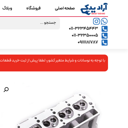
صفحه اصلی
فروشگاه
وبلاگ
۰۱۱-۳۲۳۴۵۴۴۳
۰۱۱-۳۲۳۵۰۰۰۵
09111181787
با توجه به نوسانات و شرایط متغیر کشور، لطفا پیش از ثبت خرید قطعات