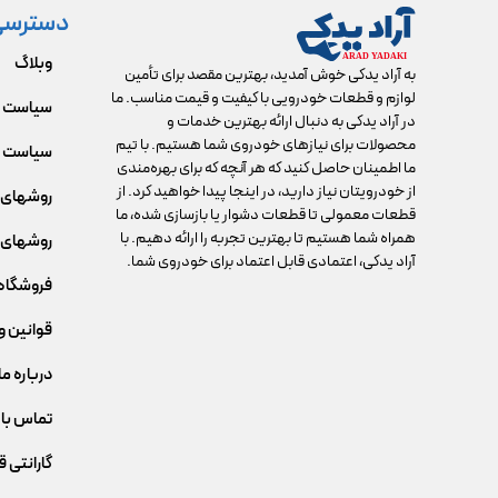
دسترسی
وبلاگ
به آراد یدکی خوش آمدید، بهترین مقصد برای تأمین
لوازم و قطعات خودرویی با کیفیت و قیمت مناسب. ما
سیاست 
در آراد یدکی به دنبال ارائه بهترین خدمات و
محصولات برای نیازهای خودروی شما هستیم. با تیم
سیاست م
ما اطمینان حاصل کنید که هر آنچه که برای بهره‌مندی
از خودرویتان نیاز دارید، در اینجا پیدا خواهید کرد. از
روشهای 
قطعات معمولی تا قطعات دشوار یا بازسازی شده، ما
همراه شما هستیم تا بهترین تجربه را ارائه دهیم. با
روشهای 
آراد یدکی، اعتمادی قابل اعتماد برای خودروی شما.
فروشگاه
قوانین و
درباره ما
تماس با 
گارانتی 