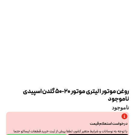
روغن موتور 1 لیتری موتور 20-50 گلدن اسپیدی
ناموجود
ناموجود
درخواست استعلام قیمت
با توجه به نوسانات و شرایط متغیر کشور، لطفا پیش از ثبت خرید قطعات ایساکو حتما