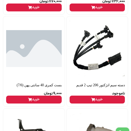
726,000
تومان
870,000
تومان
خرید
خرید
دسته سیم انژکتور 206 تیپ 2 قدیم
بست کمری 40 سانتی پهن (7/6)
ناموجود
9,000
تومان
خرید
خرید