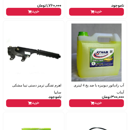
ناموجود
1,760,000
تومان
خرید
خرید
آب رادیاتور دیونیزه با ضد یخ 4 لیتری
اهرم تفنگی ترمز دستی تیبا مشکی
آیناب
سایپا
300,000
تومان
ناموجود
خرید
خرید