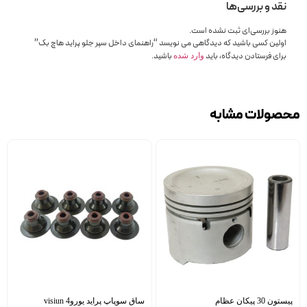
نقد و بررسی‌ها
هنوز بررسی‌ای ثبت نشده است.
اولین کسی باشید که دیدگاهی می نویسد “راهنمای داخل سپر جلو پراید هاچ بک”
برای فرستادن دیدگاه، باید
باشید.
وارد شده
محصولات مشابه
پیستون 30 پیکان عظام
ساق سوپاپ پراید یورو4 visiun