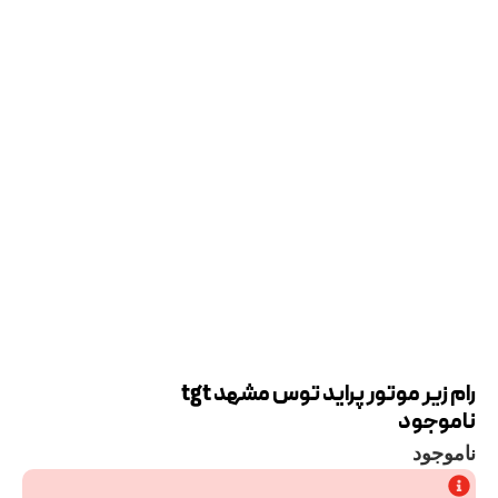
رام زیر موتور پراید توس مشهد tgt
ناموجود
ناموجود