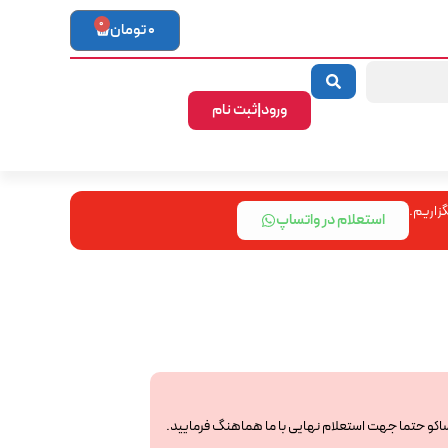
0
0
تومان
ورود|ثبت نام
زاریم.
استعلام در واتساپ
ساکو حتما جهت استعلام نهایی با ما هماهنگ فرمایید.