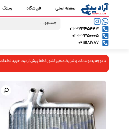
صفحه اصلی
فروشگاه
وبلاگ
۰۱۱-۳۲۳۴۵۴۴۳
۰۱۱-۳۲۳۵۰۰۰۵
09111181787
با توجه به نوسانات و شرایط متغیر کشور، لطفا پیش از ثبت خرید قطعات