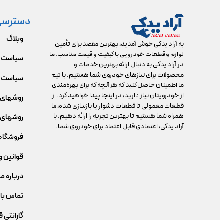
دسترسی
وبلاگ
به آراد یدکی خوش آمدید، بهترین مقصد برای تأمین
لوازم و قطعات خودرویی با کیفیت و قیمت مناسب. ما
سیاست 
در آراد یدکی به دنبال ارائه بهترین خدمات و
محصولات برای نیازهای خودروی شما هستیم. با تیم
سیاست م
ما اطمینان حاصل کنید که هر آنچه که برای بهره‌مندی
از خودرویتان نیاز دارید، در اینجا پیدا خواهید کرد. از
روشهای 
قطعات معمولی تا قطعات دشوار یا بازسازی شده، ما
همراه شما هستیم تا بهترین تجربه را ارائه دهیم. با
روشهای 
آراد یدکی، اعتمادی قابل اعتماد برای خودروی شما.
فروشگاه
قوانین و
درباره ما
تماس با 
گارانتی 