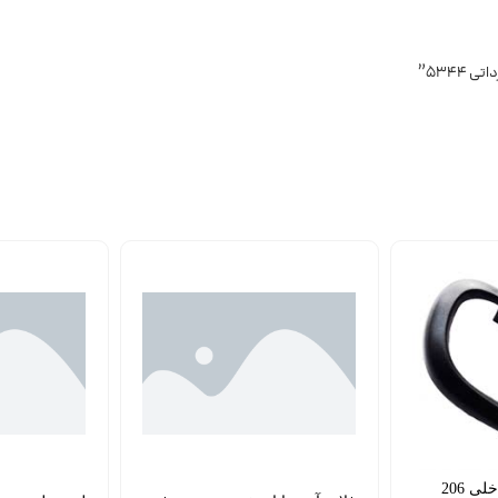
قاب دور دستگیره داخلی 206