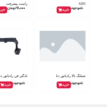
6203
راست پیشرفت
ناموجود
91,000
تومان
خرید
خری
شیلنگ بالا رادیاتور دنا
بادگیر فن رادیاتور دن
ناموجود
ناموجود
خرید
خرید