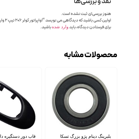
نقد و بررسی‌ها
هنوز بررسی‌ای ثبت نشده است.
اولین کسی باشید که دیدگاهی می نویسد “اواپراتور کولر 206 تیپ 2 وارداتی 5344”
برای فرستادن دیدگاه، باید
باشید.
وارد شده
محصولات مشابه
بلبرینگ دینام پژو بزرگ تسکا