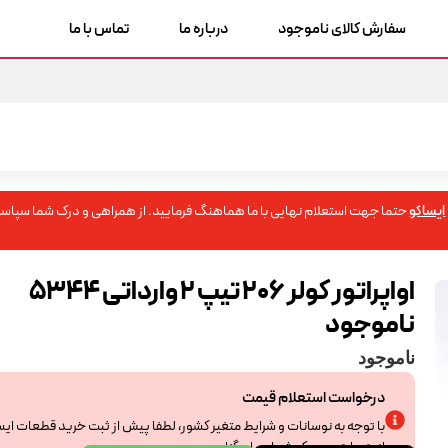
سفارش کالای ناموجود
درباره ما
تماس با ما
ایساکو
حتما جهت استعلام نهایی با ما هماهنگ فرمایید. از همراهی و درک شما سپاسگ
اواپراتور کولر 206 تیپ 2 وارداتی 5344
ناموجود
ناموجود
درخواست استعلام قیمت
با توجه به نوسانات و شرایط متغیر کشور، لطفا پیش از ثبت خرید قطعات ای
از همراهی و درک شما سپاسگزاریم.