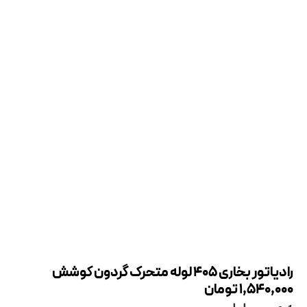
رادیاتور بخاری 405 لوله متحرک گردون کوشش
1,540,000
تومان