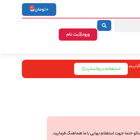
0
0
تومان
ورود|ثبت نام
زاریم.
استعلام در واتساپ
ساکو حتما جهت استعلام نهایی با ما هماهنگ فرمایید.