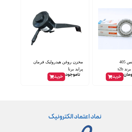
بلبرینگ گیربکس 405
مخزن روغن هیدرولیک فرمان
پراید برنا
ومان
ناموجود
خرید
خرید
نماد اعتماد الکترونیک