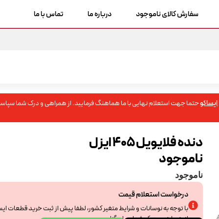
سفارش کالای ناموجود
درباره ما
تماس با ما
ایساکو
حتما جهت استعلام نهایی با ما هماهنگ فرمایید. از همراهی و درک شما سپاسگ
دنده فلایویل 405 ایزل
ناموجود
ناموجود
درخواست استعلام قیمت
با توجه به نوسانات و شرایط متغیر کشور، لطفا پیش از ثبت خرید قطعات ای
از همراهی و درک شما سپاسگزاریم.