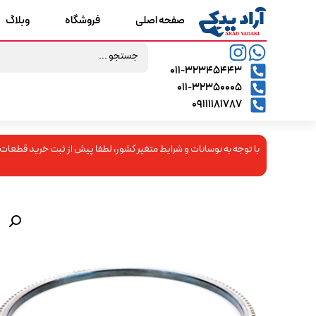
صفحه اصلی
فروشگاه
وبلاگ
۰۱۱-۳۲۳۴۵۴۴۳
۰۱۱-۳۲۳۵۰۰۰۵
09111181787
با توجه به نوسانات و شرایط متغیر کشور، لطفا پیش از ثبت خرید قطعات