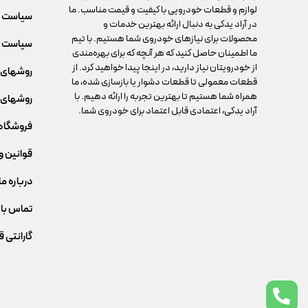
لوازم و قطعات خودرویی با کیفیت و قیمت مناسب. ما
سیاست 
در آراد یدکی به دنبال ارائه بهترین خدمات و
محصولات برای نیازهای خودروی شما هستیم. با تیم
سیاست م
ما اطمینان حاصل کنید که هر آنچه که برای بهره‌مندی
از خودرویتان نیاز دارید، در اینجا پیدا خواهید کرد. از
روشهای 
قطعات معمولی تا قطعات دشوار یا بازسازی شده، ما
همراه شما هستیم تا بهترین تجربه را ارائه دهیم. با
روشهای 
آراد یدکی، اعتمادی قابل اعتماد برای خودروی شما.
فروشگاه
قوانین و
درباره ما
تماس با 
گارانتی 