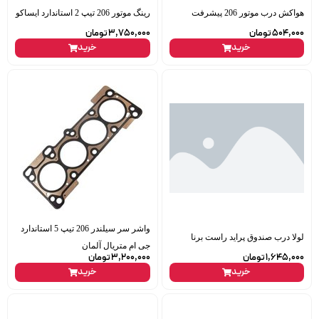
هواکش درب موتور 206 پیشرفت
رینگ موتور 206 تیپ 2 استاندارد ایساکو
504,000
تومان
3,750,000
تومان
خرید
خرید
واشر سر سیلندر 206 تیپ 5 استاندارد
لولا درب صندوق پراید راست برنا
جی ام متریال آلمان
1,645,000
تومان
3,200,000
تومان
خرید
خرید