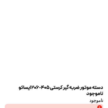
دسته موتور ضربه گیر کرستی 405-206 ایساکو
ناموجود
ناموجود