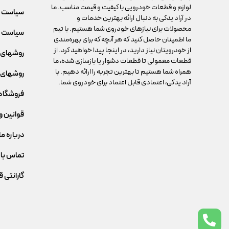
لوازم و قطعات خودرویی با کیفیت و قیمت مناسب. ما
سیاست 
در آراد یدکی به دنبال ارائه بهترین خدمات و
محصولات برای نیازهای خودروی شما هستیم. با تیم
سیاست م
ما اطمینان حاصل کنید که هر آنچه که برای بهره‌مندی
از خودرویتان نیاز دارید، در اینجا پیدا خواهید کرد. از
روشهای 
قطعات معمولی تا قطعات دشوار یا بازسازی شده، ما
همراه شما هستیم تا بهترین تجربه را ارائه دهیم. با
روشهای 
آراد یدکی، اعتمادی قابل اعتماد برای خودروی شما.
فروشگاه
قوانین و
درباره ما
تماس با 
گارانتی 