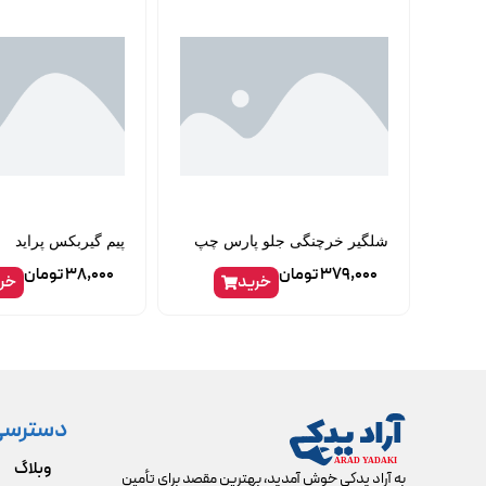
شلگیر خرچنگی جلو پارس چپ
پیم گیربکس پراید
379,000
تومان
38,000
تومان
خرید
خر
دسترسی
وبلاگ
به آراد یدکی خوش آمدید، بهترین مقصد برای تأمین