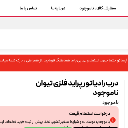
سفارش کالای ناموجود
درباره ما
تماس با ما
ایساکو
حتما جهت استعلام نهایی با ما هماهنگ فرمایید. از همراهی و درک شما سپاسگ
درب رادیاتور پراید فلزی تیوان
ناموجود
ناموجود
درخواست استعلام قیمت
با توجه به نوسانات و شرایط متغیر کشور، لطفا پیش از ثبت خرید قطعات ای
از همراهی و درک شما سپاسگزاریم.