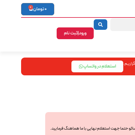
0
0
تومان
ورود|ثبت نام
زاریم.
استعلام در واتساپ
ساکو حتما جهت استعلام نهایی با ما هماهنگ فرمایید.