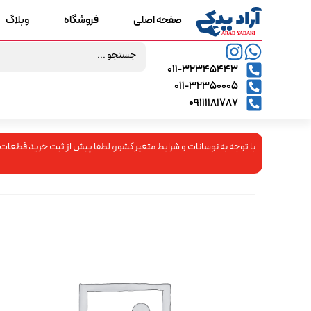
صفحه اصلی
فروشگاه
وبلاگ
۰۱۱-۳۲۳۴۵۴۴۳
۰۱۱-۳۲۳۵۰۰۰۵
09111181787
با توجه به نوسانات و شرایط متغیر کشور، لطفا پیش از ثبت خرید قطعات