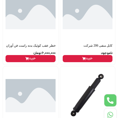
کابل منفی 206 شرکت
خطر عقب کوئیک بدنه راست فن آوران
ناموجود
6,000,000
تومان
خرید
خرید