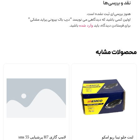
نقد و بررسی‌ها
هنوز بررسی‌ای ثبت نشده است.
اولین کسی باشید که دیدگاهی می نویسد “درب باک بیرونی پراید مشکی”
برای فرستادن دیدگاه، باید
باشید.
وارد شده
محصولات مشابه
لنت جلو تیبا ریو امکو
لامپ گازی H7 پرشیایی 55 sms