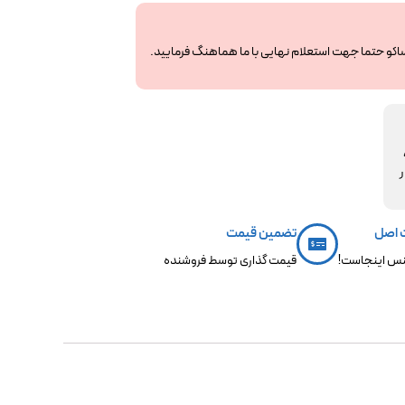
ساکو حتما جهت استعلام نهایی با ما هماهنگ فرمایید.
مکو،
ر
 اصل
تضمین قیمت
س اینجاست!
قیمت گذاری توسط فروشنده