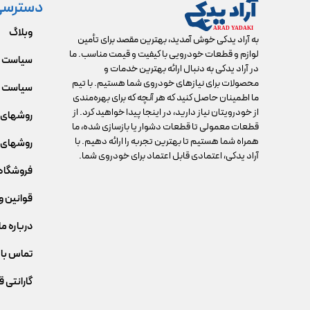
دسترسی
وبلاگ
به آراد یدکی خوش آمدید، بهترین مقصد برای تأمین
لوازم و قطعات خودرویی با کیفیت و قیمت مناسب. ما
سیاست 
در آراد یدکی به دنبال ارائه بهترین خدمات و
محصولات برای نیازهای خودروی شما هستیم. با تیم
سیاست م
ما اطمینان حاصل کنید که هر آنچه که برای بهره‌مندی
از خودرویتان نیاز دارید، در اینجا پیدا خواهید کرد. از
روشهای 
قطعات معمولی تا قطعات دشوار یا بازسازی شده، ما
همراه شما هستیم تا بهترین تجربه را ارائه دهیم. با
روشهای 
آراد یدکی، اعتمادی قابل اعتماد برای خودروی شما.
فروشگاه
قوانین و
درباره ما
تماس با 
گارانتی 