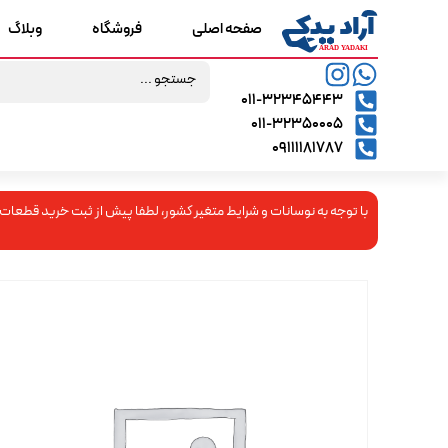
صفحه اصلی
فروشگاه
وبلاگ
۰۱۱-۳۲۳۴۵۴۴۳
۰۱۱-۳۲۳۵۰۰۰۵
09111181787
با توجه به نوسانات و شرایط متغیر کشور، لطفا پیش از ثبت خرید قطعات