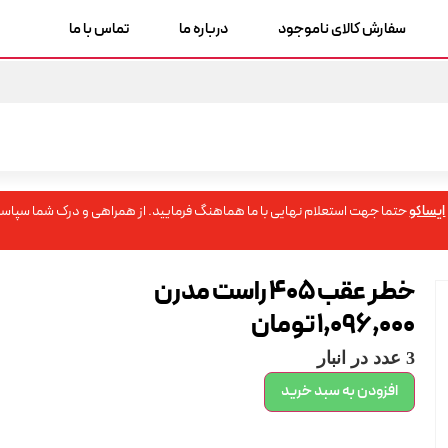
سفارش کالای ناموجود
درباره ما
تماس با ما
ایساکو
حتما جهت استعلام نهایی با ما هماهنگ فرمایید. از همراهی و درک شما سپاسگ
خطر عقب 405 راست مدرن
1,096,000
تومان
3 عدد در انبار
افزودن به سبد خرید