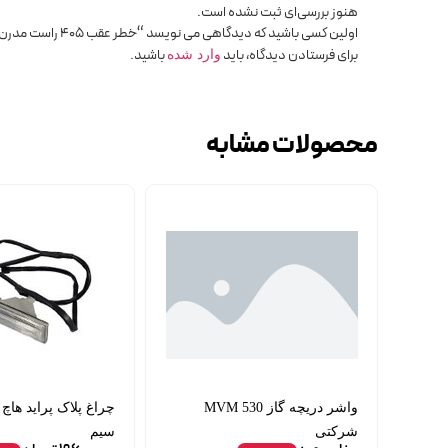
هنوز بررسی‌ای ثبت نشده است.
اولین کسی باشید که دیدگاهی می نویسد “خطر عقب 405 راست مدرن”
برای فرستادن دیدگاه، باید
باشید.
وارد شده
محصولات مشابه
واشر دریچه گاز MVM 530
چراغ پلاک پراید هاچ 
شرکتی
سیم