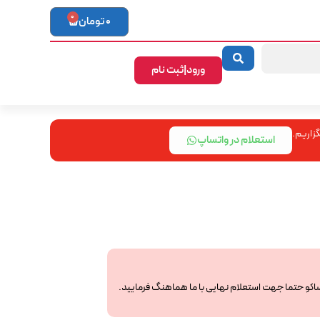
0
0
تومان
ورود|ثبت نام
زاریم.
استعلام در واتساپ
ساکو حتما جهت استعلام نهایی با ما هماهنگ فرمایید.