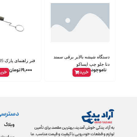
دستگاه شیشه بالابر برقی سمند
فنر راهنمای پارک 405
دنا جلو چپ ایساکو
ناموجود
19,000
تومان
خرید
خری
دسترسی
وبلاگ
به آراد یدکی خوش آمدید، بهترین مقصد برای تأمین
لوازم و قطعات خودرویی با کیفیت و قیمت مناسب. ما