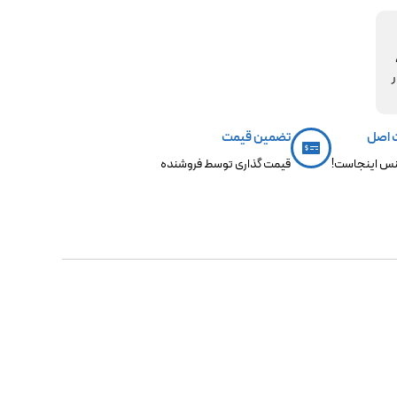
مکو،
ر
 اصل
تضمین قیمت
س اینجاست!
قیمت گذاری توسط فروشنده