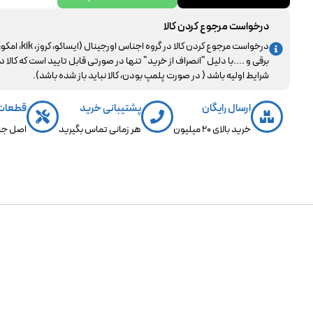
درخواست مرجوع کردن کالا
درخواست مرجوع کردن کالا در گروه اجناس اورجینال (ایساکو، کروز، kik، ا
برقی و ....با دلیل "انصراف از خرید" تنها در صورتی قابل تایید است که کالا د
شرایط اولیه باشد ( در صورت پلمپ بودن، کالا نباید باز شده باشد).
ارسال رایگان
پشتیبانی خرید
قطعات
خرید بالای 20 میلیون
هر زمانی تماس بگیرید
اصل جن