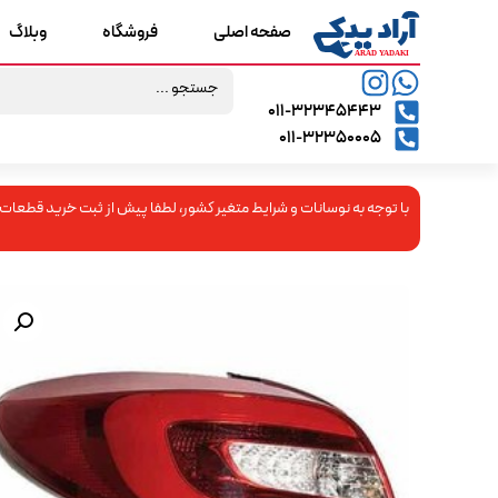
صفحه اصلی
فروشگاه
وبلاگ
۰۱۱-۳۲۳۴۵۴۴۳
۰۱۱-۳۲۳۵۰۰۰۵
با توجه به نوسانات و شرایط متغیر کشور، لطفا پیش از ثبت خرید قطعات