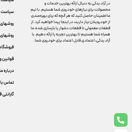
سیاست 
در آراد یدکی به دنبال ارائه بهترین خدمات و
محصولات برای نیازهای خودروی شما هستیم. با تیم
سیاست م
ما اطمینان حاصل کنید که هر آنچه که برای بهره‌مندی
از خودرویتان نیاز دارید، در اینجا پیدا خواهید کرد. از
روشهای 
قطعات معمولی تا قطعات دشوار یا بازسازی شده، ما
همراه شما هستیم تا بهترین تجربه را ارائه دهیم. با
روشهای 
آراد یدکی، اعتمادی قابل اعتماد برای خودروی شما.
فروشگاه
قوانین و
درباره ما
تماس با 
گارانتی 