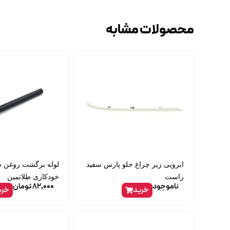
محصولات مشابه
ابرویی زیر چراغ جلو پارس سفید
راست
خودکاری طلاتمین
ناموجود
82,000
تومان
خرید
خری