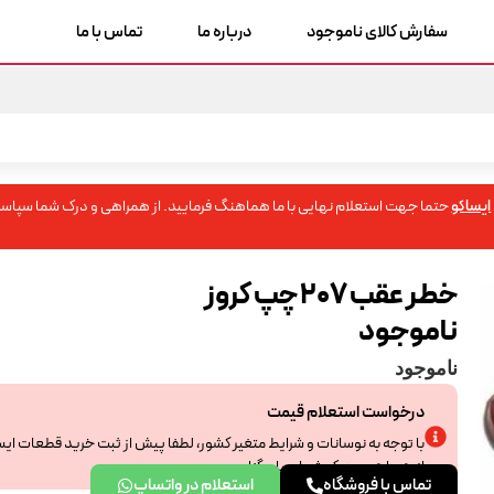
سفارش کالای ناموجود
درباره ما
تماس با ما
ایساکو
حتما جهت استعلام نهایی با ما هماهنگ فرمایید. از همراهی و درک شما سپاسگ
خطر عقب 207 چپ کروز
ناموجود
ناموجود
درخواست استعلام قیمت
با توجه به نوسانات و شرایط متغیر کشور، لطفا پیش از ثبت خرید قطعات ای
از همراهی و درک شما سپاسگزاریم.
تماس با فروشگاه
استعلام در واتساپ