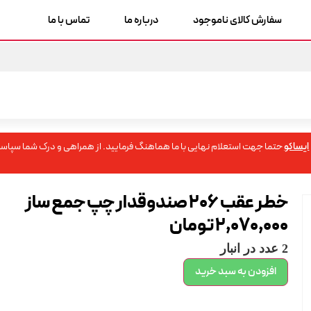
سفارش کالای ناموجود
درباره ما
تماس با ما
ایساکو
حتما جهت استعلام نهایی با ما هماهنگ فرمایید. از همراهی و درک شما سپاسگ
خطر عقب 206 صندوقدار چپ جمع ساز
2,070,000
تومان
2 عدد در انبار
افزودن به سبد خرید