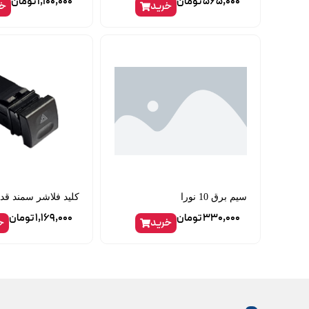
565,000
تومان
1,100,000
تومان
خرید
خر
سیم برق 10 نورا
کلید فلاشر سمند قدیم 
330,000
تومان
1,169,000
تومان
خرید
خ