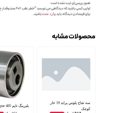
هنوز بررسی‌ای ثبت نشده است.
اولین کسی باشید که دیدگاهی می نویسد “خطر عقب 206 صندوقدار چپ جمع ساز”
برای فرستادن دیدگاه، باید
باشید.
وارد شده
محصولات مشابه
سه شاخ پلوس پراید 19 خار
بلبرینگ تایم 405 spring par
کوچک