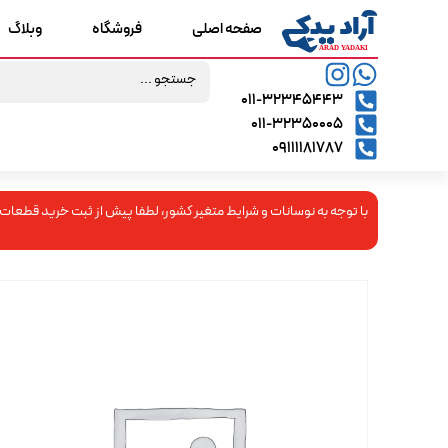
صفحه اصلی
فروشگاه
وبلاگ
۰۱۱-۳۲۳۴۵۴۴۳
۰۱۱-۳۲۳۵۰۰۰۵
09111181787
با توجه به نوسانات و شرایط متغیر کشور، لطفا پیش از ثبت خرید قطعات