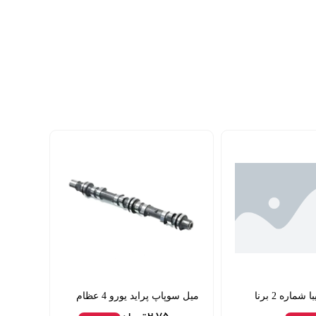
ماره 2 برنا
میل سوپاپ پراید یورو 4 عظام