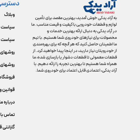
دسترسی
وبلاگ
به آراد یدکی خوش آمدید، بهترین مقصد برای تأمین
لوازم و قطعات خودرویی با کیفیت و قیمت مناسب. ما
سیاست 
در آراد یدکی به دنبال ارائه بهترین خدمات و
محصولات برای نیازهای خودروی شما هستیم. با تیم
سیاست م
ما اطمینان حاصل کنید که هر آنچه که برای بهره‌مندی
از خودرویتان نیاز دارید، در اینجا پیدا خواهید کرد. از
روشهای 
قطعات معمولی تا قطعات دشوار یا بازسازی شده، ما
همراه شما هستیم تا بهترین تجربه را ارائه دهیم. با
روشهای 
آراد یدکی، اعتمادی قابل اعتماد برای خودروی شما.
فروشگاه
قوانین و
درباره ما
تماس با 
گارانتی 