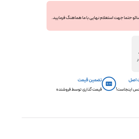
ساکو حتما جهت استعلام نهایی با ما هماهنگ فرمایید.
مکو،
ر
 اصل
تضمین قیمت
س اینجاست!
قیمت گذاری توسط فروشنده