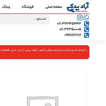
صفحه اصلی
فروشگاه
وبلاگ
۰۱۱-۳۲۳۴۵۴۴۳
۰۱۱-۳۲۳۵۰۰۰۵
09111181787
با توجه به نوسانات و شرایط متغیر کشور، لطفا پیش از ثبت خرید قطعات