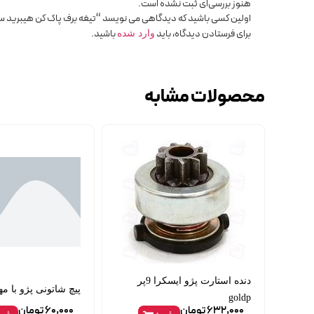
هنوز بررسی‌ای ثبت نشده است.
اولین کسی باشید که دیدگاهی می نویسد “تیغه برف پاک کن هیبرید سایز 16 x
برای فرستادن دیدگاه، باید
باشید.
وارد شده
محصولات مشابه
دنده استارت پژو ایسکرا 9پر
پیچ شاتونی پژو با مه
goldp
632,000
تومان
60,000
تومان