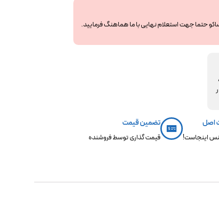
ساکو حتما جهت استعلام نهایی با ما هماهنگ فرمایید.
مکو،
ر
 اصل
تضمین قیمت
س اینجاست!
قیمت گذاری توسط فروشنده