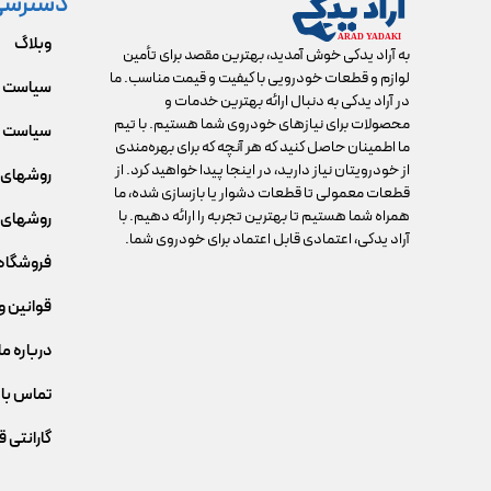
دسترسی
وبلاگ
به آراد یدکی خوش آمدید، بهترین مقصد برای تأمین
لوازم و قطعات خودرویی با کیفیت و قیمت مناسب. ما
سیاست 
در آراد یدکی به دنبال ارائه بهترین خدمات و
محصولات برای نیازهای خودروی شما هستیم. با تیم
سیاست م
ما اطمینان حاصل کنید که هر آنچه که برای بهره‌مندی
از خودرویتان نیاز دارید، در اینجا پیدا خواهید کرد. از
روشهای 
قطعات معمولی تا قطعات دشوار یا بازسازی شده، ما
همراه شما هستیم تا بهترین تجربه را ارائه دهیم. با
روشهای 
آراد یدکی، اعتمادی قابل اعتماد برای خودروی شما.
فروشگاه
قوانین و
درباره ما
تماس با 
گارانتی 