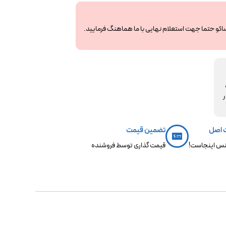
ساکو حتما جهت استعلام نهایی با ما هماهنگ فرمایید.
مکو،
ر
 اصل
تضمین قیمت
س اینجاست!
قیمت گذاری توسط فروشنده