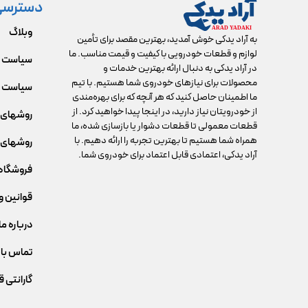
دسترسی
وبلاگ
به آراد یدکی خوش آمدید، بهترین مقصد برای تأمین
لوازم و قطعات خودرویی با کیفیت و قیمت مناسب. ما
سیاست 
در آراد یدکی به دنبال ارائه بهترین خدمات و
محصولات برای نیازهای خودروی شما هستیم. با تیم
سیاست م
ما اطمینان حاصل کنید که هر آنچه که برای بهره‌مندی
از خودرویتان نیاز دارید، در اینجا پیدا خواهید کرد. از
روشهای 
قطعات معمولی تا قطعات دشوار یا بازسازی شده، ما
همراه شما هستیم تا بهترین تجربه را ارائه دهیم. با
روشهای 
آراد یدکی، اعتمادی قابل اعتماد برای خودروی شما.
فروشگاه
قوانین و
درباره ما
تماس با 
گارانتی 