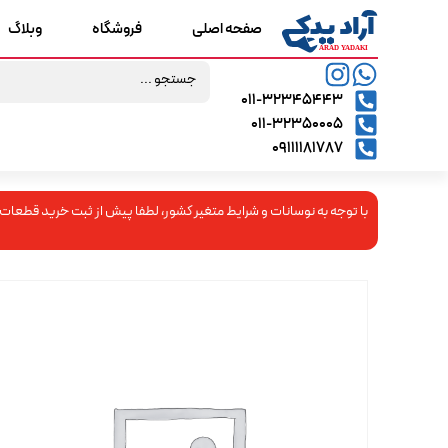
صفحه اصلی
فروشگاه
وبلاگ
۰۱۱-۳۲۳۴۵۴۴۳
۰۱۱-۳۲۳۵۰۰۰۵
09111181787
با توجه به نوسانات و شرایط متغیر کشور، لطفا پیش از ثبت خرید قطعات