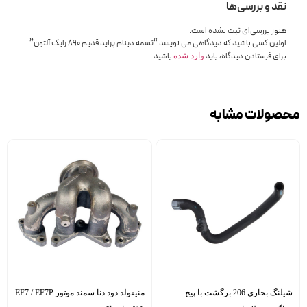
نقد و بررسی‌ها
هنوز بررسی‌ای ثبت نشده است.
اولین کسی باشید که دیدگاهی می نویسد “تسمه دینام پراید قدیم 890 رایک آلتون”
برای فرستادن دیدگاه، باید
باشید.
وارد شده
محصولات مشابه
شیلنگ بخاری 206 برگشت با پیچ
منیفولد دود دنا سمند موتور EF7 / EF7P