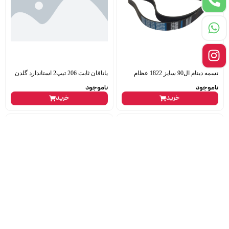
تسمه دینام ال90 سایز 1822 عظام
یاتاقان ثابت 206 تیپ2 استاندارد گلدن
ناموجود
ناموجود
خرید
خرید