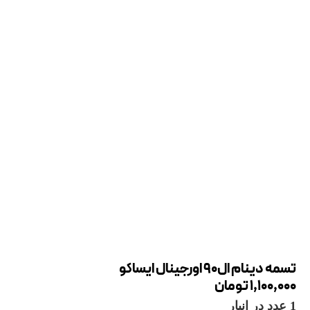
تسمه دینام ال90 اورجینال ایساکو
1,100,000
تومان
1 عدد در انبار