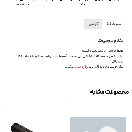
بگیرید
فروشنده
نظرات (0)
گارانتی
نقد و بررسی‌ها
هنوز بررسی‌ای ثبت نشده است.
اولین کسی باشید که دیدگاهی می نویسد “تسمه تایم پراید تیبا کوئیک ساینا max
اورجینال”
برای فرستادن دیدگاه، باید
باشید.
وارد شده
محصولات مشابه