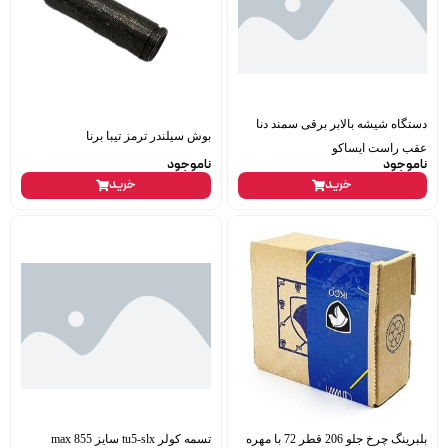
دستگاه شیشه بالابر برقی سمند دنا
بوش سیلندر ترمز تیبا برنا
عقب راست ایساکو
ناموجود
ناموجود
خرید
خرید
بلبرینگ چرخ جلو 206 قطر 72 با مهره
تسمه کولر tu5-slx سایز 855 max