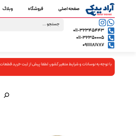
صفحه اصلی
فروشگاه
وبلاگ
۰۱۱-۳۲۳۴۵۴۴۳
۰۱۱-۳۲۳۵۰۰۰۵
09111181787
با توجه به نوسانات و شرایط متغیر کشور، لطفا پیش از ثبت خرید قطعات