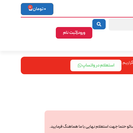
0
0
تومان
ورود|ثبت نام
زاریم.
استعلام در واتساپ
ساکو حتما جهت استعلام نهایی با ما هماهنگ فرمایید.