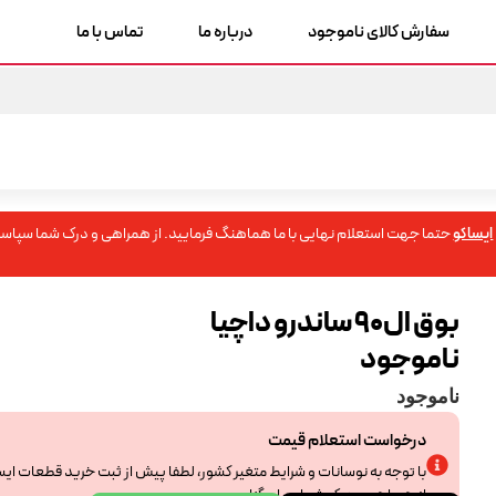
سفارش کالای ناموجود
درباره ما
تماس با ما
ایساکو
حتما جهت استعلام نهایی با ما هماهنگ فرمایید. از همراهی و درک شما سپاسگ
بوق ال90 ساندرو داچیا
ناموجود
ناموجود
درخواست استعلام قیمت
با توجه به نوسانات و شرایط متغیر کشور، لطفا پیش از ثبت خرید قطعات ای
از همراهی و درک شما سپاسگزاریم.