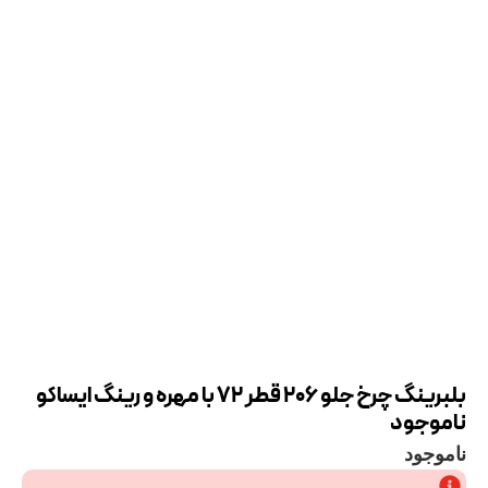
بلبرینگ چرخ جلو 206 قطر 72 با مهره و رینگ ایساکو
ناموجود
ناموجود