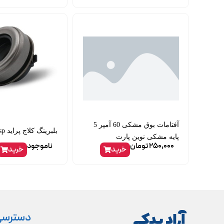
آفتامات بوق مشکی 60 آمپر 5
بلبرینگ کلاج پراید gisp
پایه مشکی نوین پارت
250,000
تومان
ناموجود
خرید
خرید
دسترسی