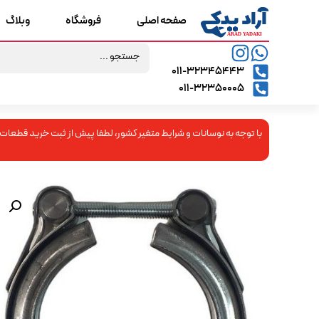
صفحه اصلی
فروشگاه
وبلاگ
۰۱۱-۳۲۳۴۵۴۴۳
۰۱۱-۳۲۳۵۰۰۰۵
با توجه به نوسانات و شرایط متغیر کشور، لطفا پیش از ثبت خرید قطعات