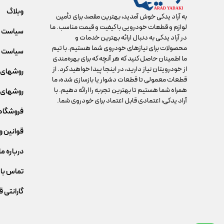
وبلاگ
به آراد یدکی خوش آمدید، بهترین مقصد برای تأمین
لوازم و قطعات خودرویی با کیفیت و قیمت مناسب. ما
سیاست 
در آراد یدکی به دنبال ارائه بهترین خدمات و
محصولات برای نیازهای خودروی شما هستیم. با تیم
سیاست م
ما اطمینان حاصل کنید که هر آنچه که برای بهره‌مندی
از خودرویتان نیاز دارید، در اینجا پیدا خواهید کرد. از
روشهای 
قطعات معمولی تا قطعات دشوار یا بازسازی شده، ما
همراه شما هستیم تا بهترین تجربه را ارائه دهیم. با
روشهای 
آراد یدکی، اعتمادی قابل اعتماد برای خودروی شما.
فروشگاه
قوانین و
درباره ما
تماس با 
گارانتی 