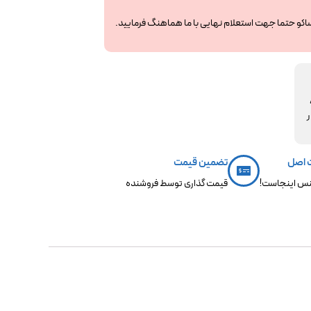
ساکو حتما جهت استعلام نهایی با ما هماهنگ فرمایید.
مکو،
ر
 اصل
تضمین قیمت
س اینجاست!
قیمت گذاری توسط فروشنده