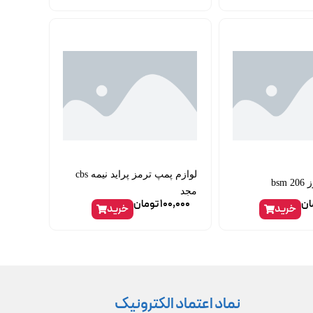
لوازم پمپ ترمز پراید نیمه cbs
bs
مجد
ان
100,000
تومان
خرید
خرید
نماد اعتماد الکترونیک