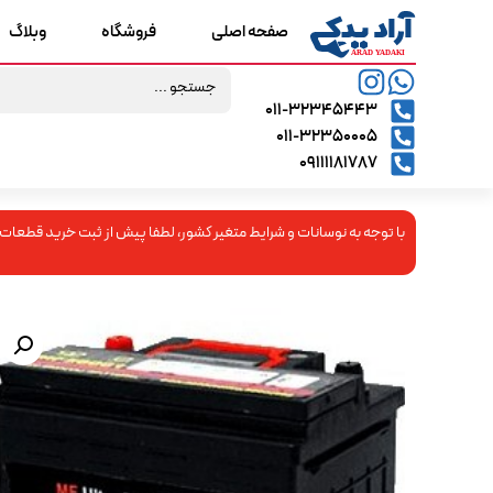
صفحه اصلی
فروشگاه
وبلاگ
۰۱۱-۳۲۳۴۵۴۴۳
۰۱۱-۳۲۳۵۰۰۰۵
09111181787
با توجه به نوسانات و شرایط متغیر کشور، لطفا پیش از ثبت خرید قطعات