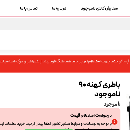
سفارش کالای ناموجود
درباره ما
تماس با ما
ایساکو
حتما جهت استعلام نهایی با ما هماهنگ فرمایید. از همراهی و درک شما سپاسگ
باطری کهنه 90
ناموجود
ناموجود
درخواست استعلام قیمت
با توجه به نوسانات و شرایط متغیر کشور، لطفا پیش از ثبت خرید قطعات ای
از همراهی و درک شما سپاسگزاریم.