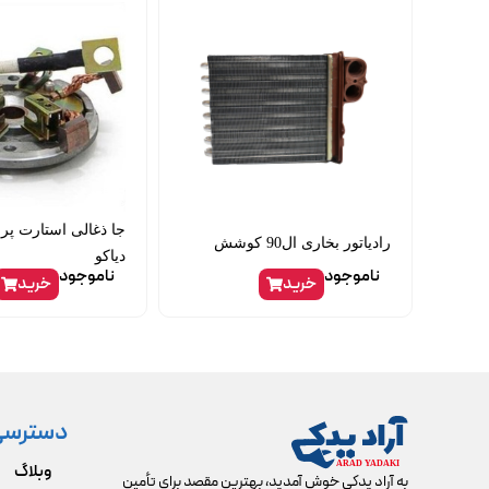
جا ذغالی استارت پرای
رادیاتور بخاری ال90 کوشش
دیاکو
ناموجود
ناموجود
خرید
خرید
دسترسی
وبلاگ
به آراد یدکی خوش آمدید، بهترین مقصد برای تأمین