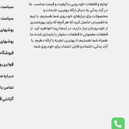
لوازم و قطعات خودرویی با کیفیت و قیمت مناسب. ما
سیاست 
در آراد یدکی به دنبال ارائه بهترین خدمات و
محصولات برای نیازهای خودروی شما هستیم. با تیم
سیاست م
ما اطمینان حاصل کنید که هر آنچه که برای بهره‌مندی
از خودرویتان نیاز دارید، در اینجا پیدا خواهید کرد. از
روشهای 
قطعات معمولی تا قطعات دشوار یا بازسازی شده، ما
همراه شما هستیم تا بهترین تجربه را ارائه دهیم. با
روشهای 
آراد یدکی، اعتمادی قابل اعتماد برای خودروی شما.
فروشگاه
قوانین و
درباره ما
تماس با 
گارانتی 