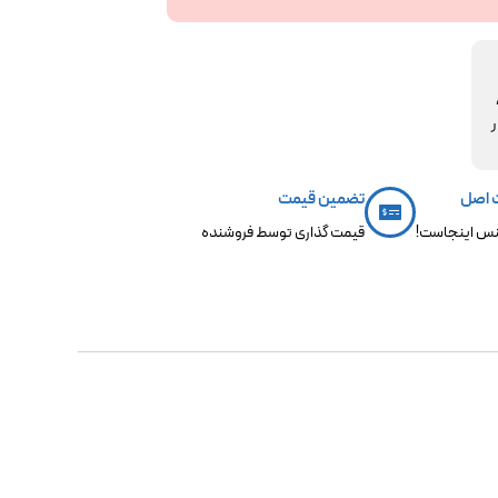
مکو،
ر
 اصل
تضمین قیمت
س اینجاست!
قیمت گذاری توسط فروشنده