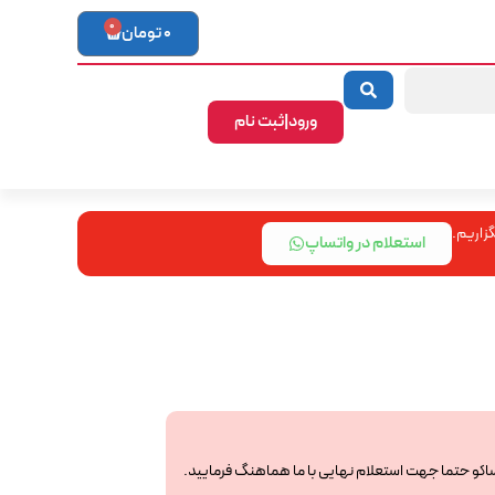
0
0
تومان
ورود|ثبت نام
زاریم.
استعلام در واتساپ
ساکو حتما جهت استعلام نهایی با ما هماهنگ فرمایید.