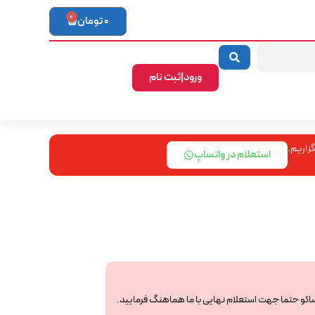
0
0
تومان
ورود|ثبت نام
زاریم.
استعلام در واتساپ
ساکو حتما جهت استعلام نهایی با ما هماهنگ فرمایید.