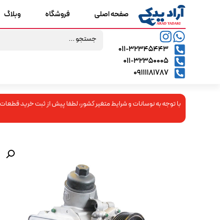
صفحه اصلی
فروشگاه
وبلاگ
۰۱۱-۳۲۳۴۵۴۴۳
۰۱۱-۳۲۳۵۰۰۰۵
09111181787
با توجه به نوسانات و شرایط متغیر کشور، لطفا پیش از ثبت خرید قطعات