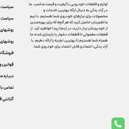
لوازم و قطعات خودرویی با کیفیت و قیمت مناسب. ما
سیاست 
در آراد یدکی به دنبال ارائه بهترین خدمات و
محصولات برای نیازهای خودروی شما هستیم. با تیم
سیاست م
ما اطمینان حاصل کنید که هر آنچه که برای بهره‌مندی
از خودرویتان نیاز دارید، در اینجا پیدا خواهید کرد. از
روشهای 
قطعات معمولی تا قطعات دشوار یا بازسازی شده، ما
همراه شما هستیم تا بهترین تجربه را ارائه دهیم. با
روشهای 
آراد یدکی، اعتمادی قابل اعتماد برای خودروی شما.
فروشگاه
قوانین و
درباره ما
تماس با 
گارانتی 