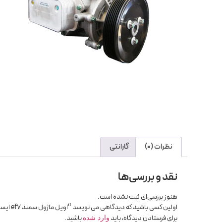
نظرات (0)
گارانتی
نقد و بررسی‌ها
هنوز بررسی‌ای ثبت نشده است.
اولین کسی باشید که دیدگاهی می نویسد “اویل ماژول سمند ef7 ایساکو 1899”
برای فرستادن دیدگاه، باید
باشید.
وارد شده