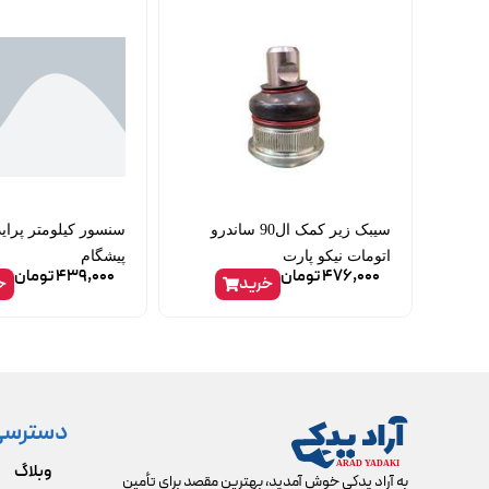
سیبک زیر کمک ال90 ساندرو
اتومات نیکو پارت
پیشگام
476,000
تومان
439,000
تومان
خرید
خ
دسترسی
وبلاگ
به آراد یدکی خوش آمدید، بهترین مقصد برای تأمین