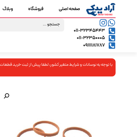
صفحه اصلی
فروشگاه
وبلاگ
۰۱۱-۳۲۳۴۵۴۴۳
۰۱۱-۳۲۳۵۰۰۰۵
09111181787
با توجه به نوسانات و شرایط متغیر کشور، لطفا پیش از ثبت خرید قطعات