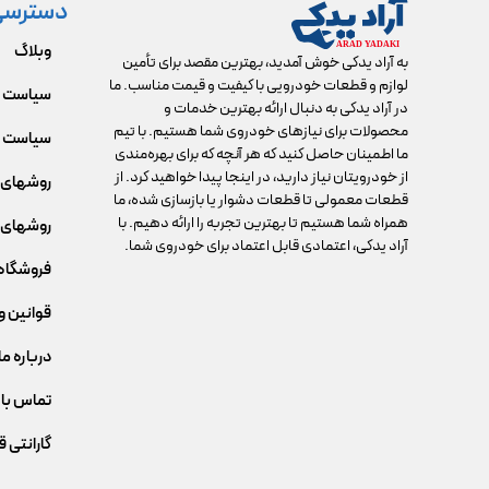
دسترسی
وبلاگ
به آراد یدکی خوش آمدید، بهترین مقصد برای تأمین
لوازم و قطعات خودرویی با کیفیت و قیمت مناسب. ما
سیاست 
در آراد یدکی به دنبال ارائه بهترین خدمات و
محصولات برای نیازهای خودروی شما هستیم. با تیم
سیاست م
ما اطمینان حاصل کنید که هر آنچه که برای بهره‌مندی
از خودرویتان نیاز دارید، در اینجا پیدا خواهید کرد. از
روشهای 
قطعات معمولی تا قطعات دشوار یا بازسازی شده، ما
همراه شما هستیم تا بهترین تجربه را ارائه دهیم. با
روشهای 
آراد یدکی، اعتمادی قابل اعتماد برای خودروی شما.
فروشگاه
قوانین و
درباره ما
تماس با 
گارانتی 