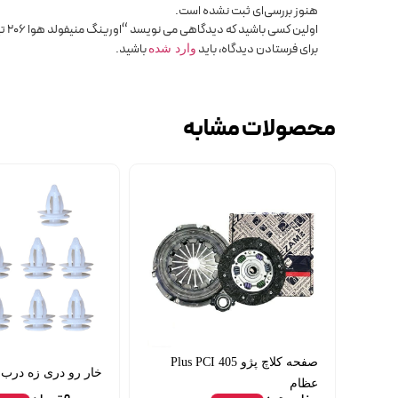
هنوز بررسی‌ای ثبت نشده است.
اولین کسی باشید که دیدگاهی می نویسد “اورینگ منیفولد هوا 206 تیپ 5”
برای فرستادن دیدگاه، باید
باشید.
وارد شده
محصولات مشابه
صفحه کلاچ پژو 405 Plus PCI
خار رو دری زه درب ال
عظام