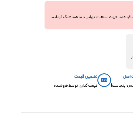
ساکو حتما جهت استعلام نهایی با ما هماهنگ فرمایید.
مکو،
ر
 اصل
تضمین قیمت
س اینجاست!
قیمت گذاری توسط فروشنده