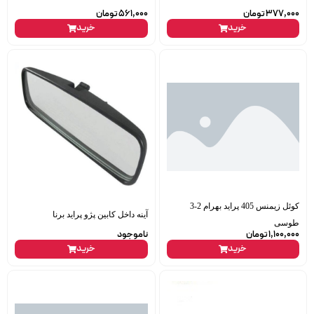
377,000
تومان
561,000
تومان
خرید
خرید
کوئل زیمنس 405 پراید بهرام 2-3
آینه داخل کابین پژو پراید برنا
طوسی
1,100,000
تومان
ناموجود
خرید
خرید