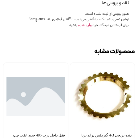
نقد و بررسی‌ها
هنوز بررسی‌ای ثبت نشده است.
اولین کسی باشید که دیدگاهی می نویسد “آنتن فولادی بلند amg-mcs”
برای فرستادن دیدگاه، باید
باشید.
وارد شده
محصولات مشابه
دنده برنجی 3-4 گیربکس پراید برنا
قفل داخل درب 405 جدید عقب چپ