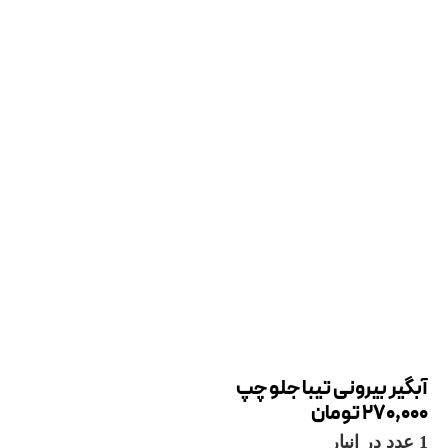
آبگیر بیرونی تیبا جلو چپ
270,000
تومان
1 عدد در انبار