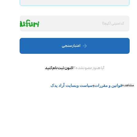
اعتبار سنجی
آیا هنوز عضو نشده؟
اکنون ثبت نام کنید
مشاهده
و
قوانین و مقررات
سیاست وبسایت آراد یدک